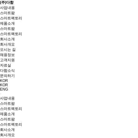
(주)다함
사업내용
스마트팜
스마트팩토리
제품소개
스마트팜
스마트팩토리
회사소개
회사개요
오시는 길
채용정보
고객지원
자료실
다함소식
문의하기
KOR
KOR
ENG
사업내용
스마트팜
스마트팩토리
제품소개
스마트팜
스마트팩토리
회사소개
회사개요