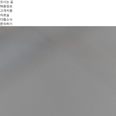
오시는 길
채용정보
고객지원
자료실
다함소식
문의하기