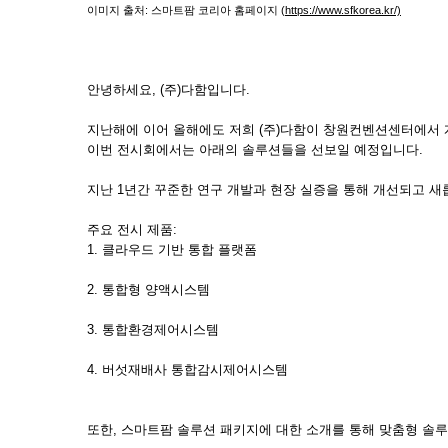
이미지 출처: 스마트팜 코리아 홈페이지 (
https://www.sfkorea.kr/)
안녕하세요, (주)다함입니다.
지난해에 이어 올해에도 저희 (주)다함이 창원컨벤션센터에서
이번 전시회에서는 아래의 솔루션들을 선보일 예정입니다.
지난 1년간 꾸준한 연구 개발과 현장 실증을 통해 개선되고 새
주요 전시 제품:
1. 클라우드 기반 통합 플랫폼
2. 통합형 양액시스템
3. 통합환경제어시스템
4. 버섯재배사 통합감시제어시스템
또한, 스마트팜 솔루션 패키지에 대한 소개를 통해 맞춤형 솔루