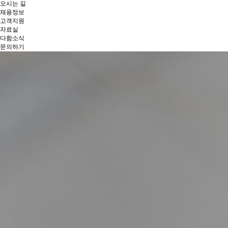
오시는 길
채용정보
고객지원
자료실
다함소식
문의하기