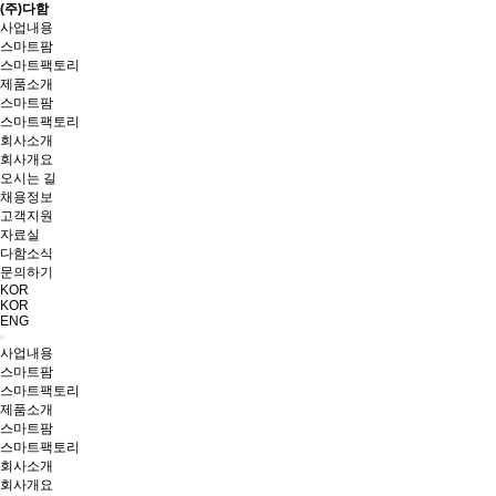
(주)다함
사업내용
스마트팜
스마트팩토리
제품소개
스마트팜
스마트팩토리
회사소개
회사개요
오시는 길
채용정보
고객지원
자료실
다함소식
문의하기
KOR
KOR
ENG
사업내용
스마트팜
스마트팩토리
제품소개
스마트팜
스마트팩토리
회사소개
회사개요