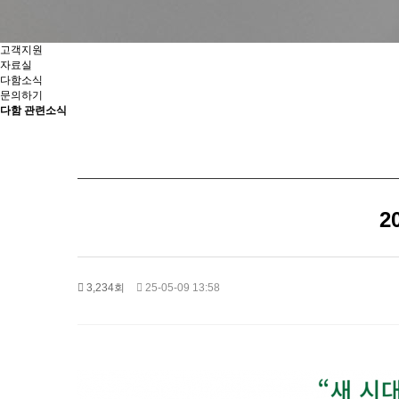
고객지원
자료실
다함소식
문의하기
다함 관련소식
2
3,234회
25-05-09 13:58