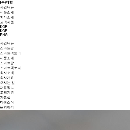
(주)다함
사업내용
제품소개
회사소개
고객지원
KOR
KOR
ENG
사업내용
스마트팜
스마트팩토리
제품소개
스마트팜
스마트팩토리
회사소개
회사개요
오시는 길
채용정보
고객지원
자료실
다함소식
문의하기