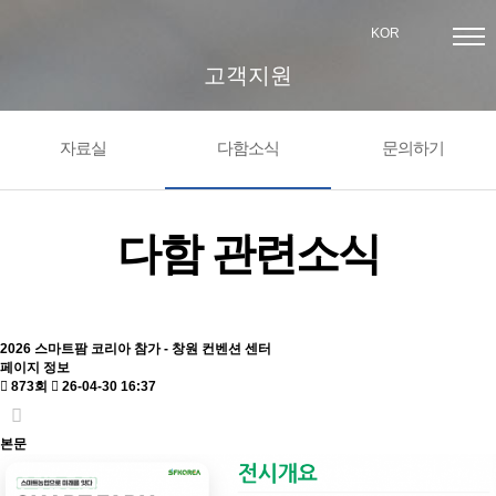
KOR
고객지원
자료실
다함소식
문의하기
다함 관련소식
2026 스마트팜 코리아 참가 - 창원 컨벤션 센터
페이지 정보
873회
26-04-30 16:37
본문