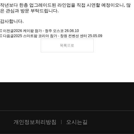
작년보다 한층 업그레이드된 라인업을 직접 시연할 예정이오니, 많
은 관심과 방문 부탁드립니다.
감사합니다.
이전글
2026 케이팜 참가 - 청주 오스코
26.06.10
다음글
2025 스마트팜 코리아 참가 - 창원 컨벤션 센터
25.05.09
목록으로
개인정보처리방침
오시는길