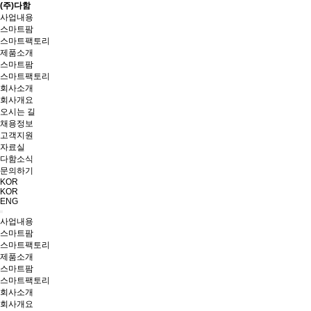
(주)다함
사업내용
스마트팜
스마트팩토리
제품소개
스마트팜
스마트팩토리
회사소개
회사개요
오시는 길
채용정보
고객지원
자료실
다함소식
문의하기
KOR
KOR
ENG
사업내용
스마트팜
스마트팩토리
제품소개
스마트팜
스마트팩토리
회사소개
회사개요